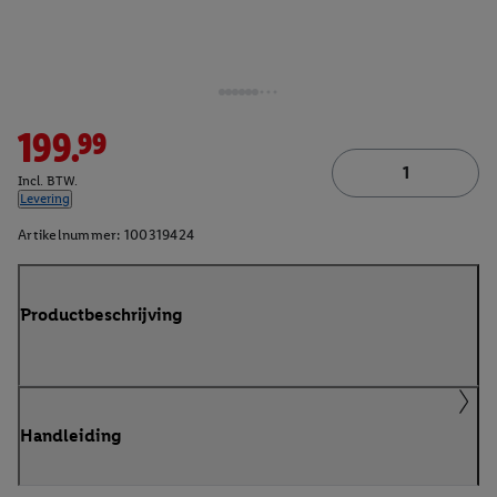
199.99
Incl. BTW.
Levering
Artikelnummer:
100319424
Productbeschrijving
Handleiding