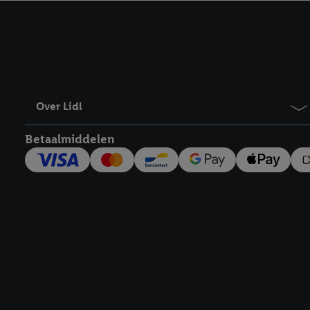
kracht in te trekken, vi
Over Lidl
Betaalmiddelen