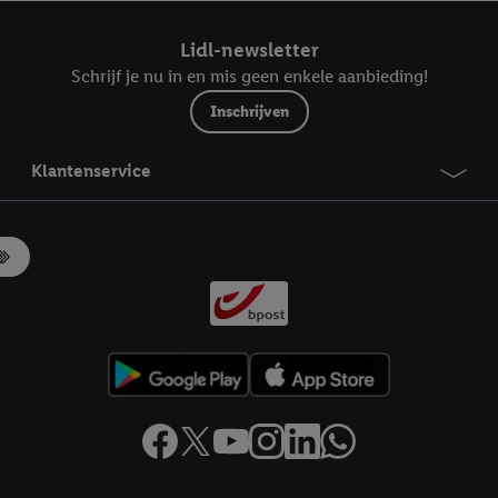
ndt u in onze
privacyverklaring
.
Je vindt het impressum hier.
Lidl-newsletter
Schrijf je nu in en mis geen enkele aanbieding!
Inschrijven
Klantenservice