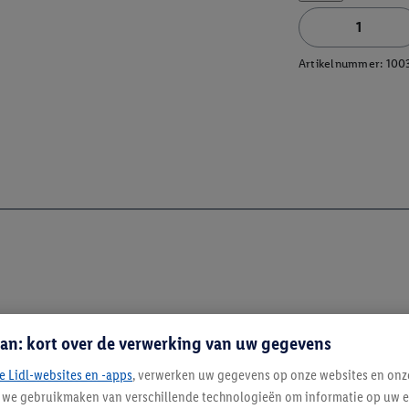
Artikelnummer:
100
an: kort over de verwerking van uw gegevens
e Lidl-websites en -apps
, verwerken uw gegevens op onze websites en onz
j we gebruikmaken van verschillende technologieën om informatie op uw e
Blijf op de hoo