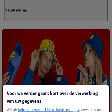
Handleiding
Voor we verder gaan: kort over de verwerking
van uw gegevens
Wij, als
beheerder van de Lidl-websites en -apps
, verwerken uw