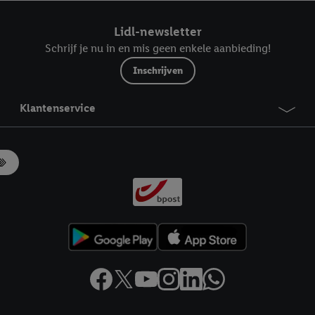
ndt u in onze
privacyverklaring
.
Je vindt het impressum hier.
Lidl-newsletter
Schrijf je nu in en mis geen enkele aanbieding!
Inschrijven
Klantenservice