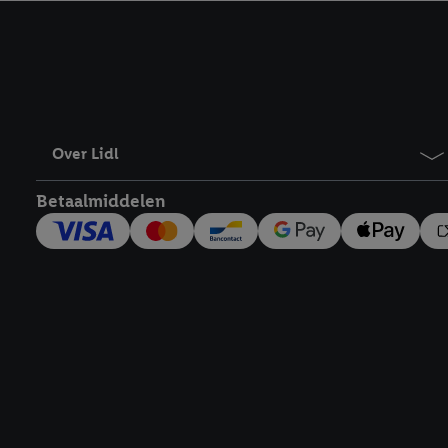
kracht in te trekken, vi
Over Lidl
Betaalmiddelen