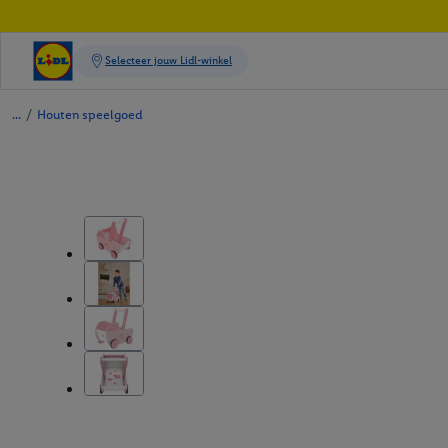
/
Houten speelgoed