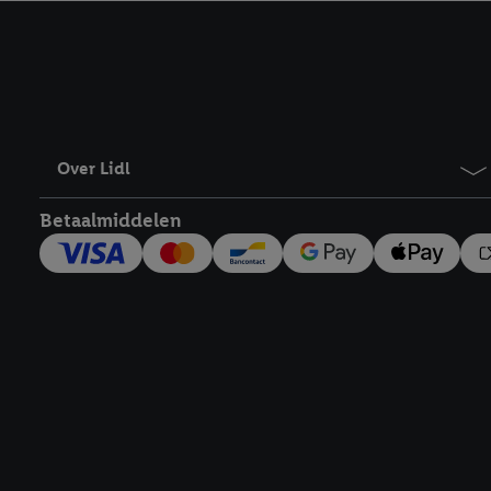
kracht in te trekken, vi
Over Lidl
Betaalmiddelen