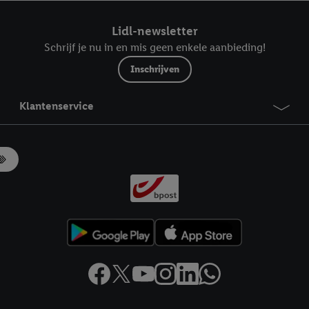
ndt u in onze
privacyverklaring
.
Je vindt het impressum hier.
Lidl-newsletter
Schrijf je nu in en mis geen enkele aanbieding!
Inschrijven
Klantenservice