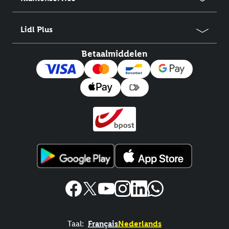
Lidl Plus
Betaalmiddelen
Taal:
Français
Nederlands