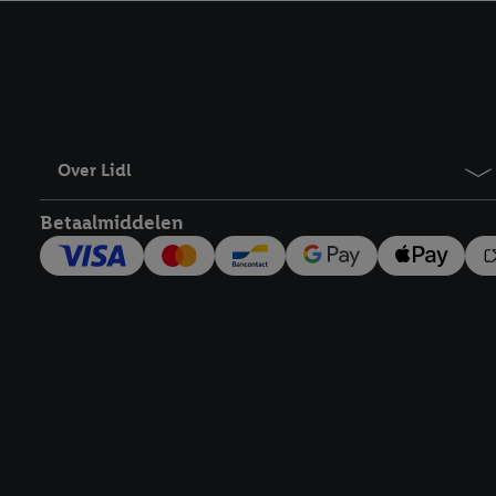
kracht in te trekken, vi
Over Lidl
Betaalmiddelen