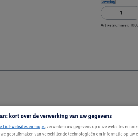
Levering
Artikelnummer:
100
an: kort over de verwerking van uw gegevens
e Lidl-websites en -apps
, verwerken uw gegevens op onze websites en onz
j we gebruikmaken van verschillende technologieën om informatie op uw e
Blijf op de hoo