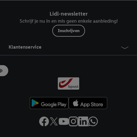
ndt u in onze
privacyverklaring
.
Je vindt het impressum hier.
Lidl-newsletter
Schrijf je nu in en mis geen enkele aanbieding!
Inschrijven
Klantenservice