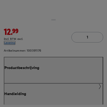
12.99
Incl. BTW. excl.
Levering
Artikelnummer:
100391176
Productbeschrijving
Handleiding