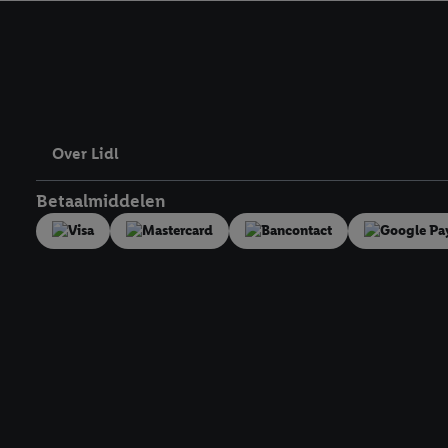
kracht in te trekken, vi
Over Lidl
Betaalmiddelen