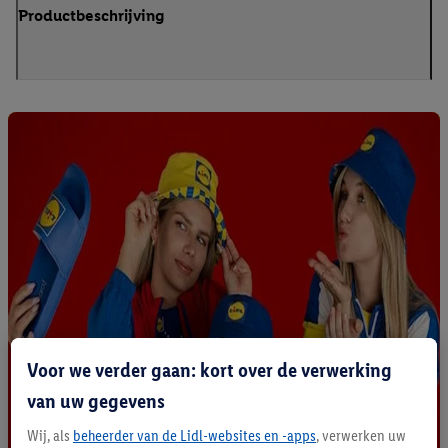
Productbeschrijving
Voor we verder gaan: kort over de verwerking
van uw gegevens
Wij, als
beheerder van de Lidl-websites en -apps
, verwerken uw