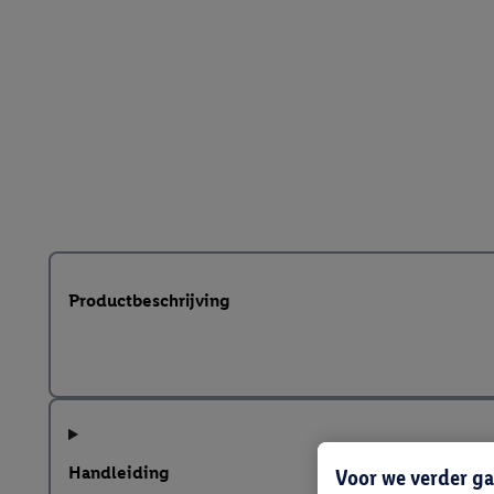
Productbeschrijving
Handleiding
Voor we verder ga