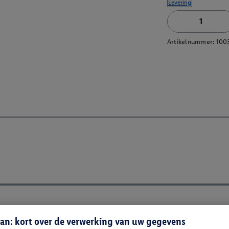
Levering
Artikelnummer:
100
an: kort over de verwerking van uw gegevens