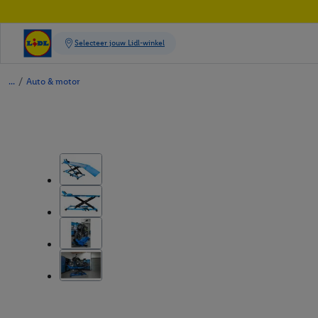
/
Auto & motor