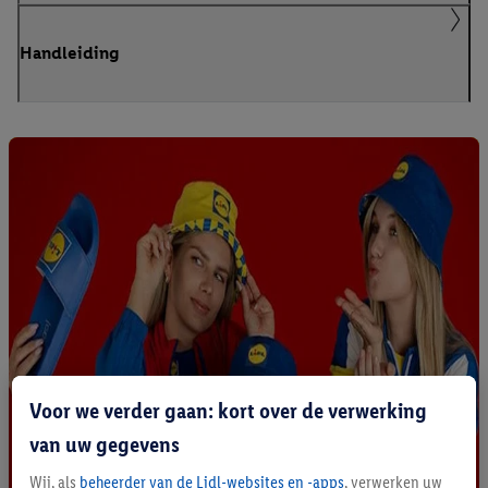
Handleiding
Voor we verder gaan: kort over de verwerking
van uw gegevens
Wij, als
beheerder van de Lidl-websites en -apps
, verwerken uw