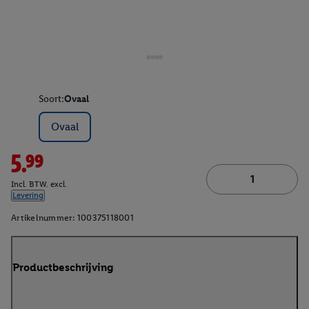
Soort:
Ovaal
Ovaal
5.99
Incl. BTW. excl.
Levering
Artikelnummer:
100375118001
Productbeschrijving