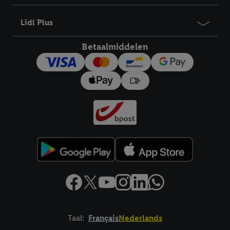
bewaartermijn van de gegevens en uw recht om uw
toestemming te allen tijde met vooruitwerkende kracht in te
Lidl Plus
trekken, vindt u in onze
privacyverklaring
.
Je vindt het
impressum hier.
Betaalmiddelen
Taal:
Français
Nederlands
Footerelement met links naar juridische teksten