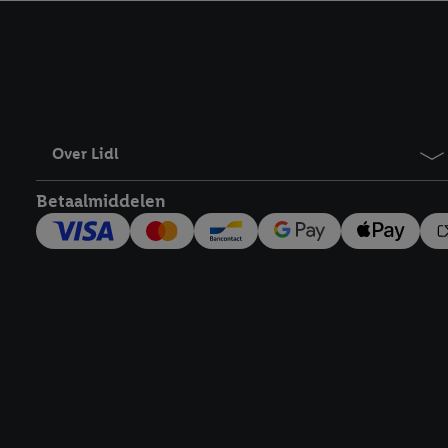
kracht in te trekken, vi
Over Lidl
Betaalmiddelen