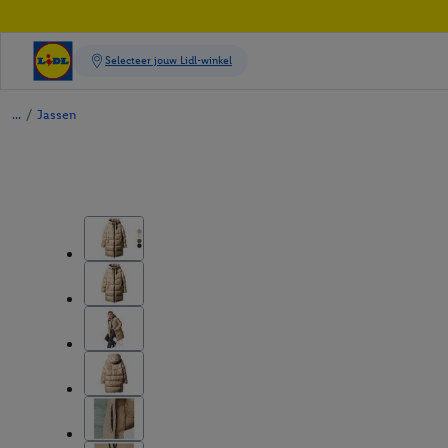
/
Jassen