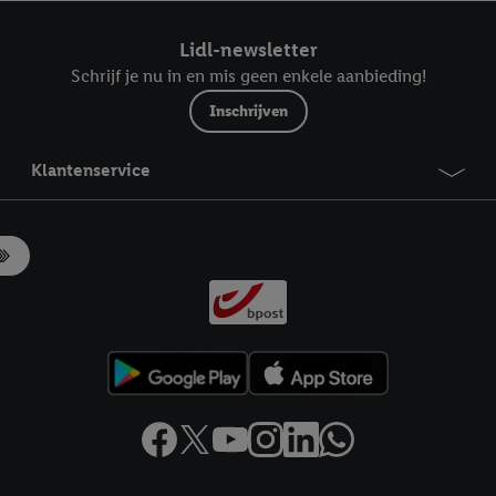
ndt u in onze
privacyverklaring
.
Je vindt het impressum hier.
Lidl-newsletter
Schrijf je nu in en mis geen enkele aanbieding!
Inschrijven
Klantenservice