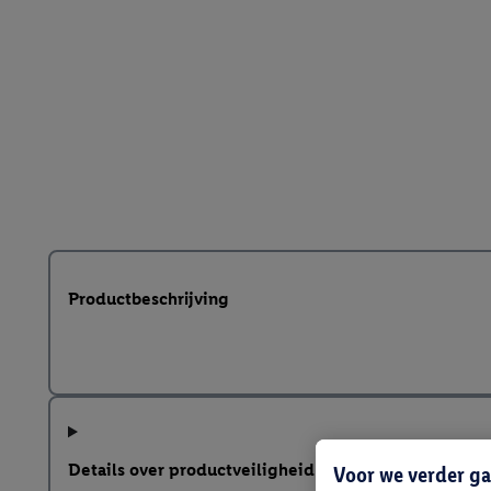
Productbeschrijving
Details over productveiligheid
Voor we verder ga