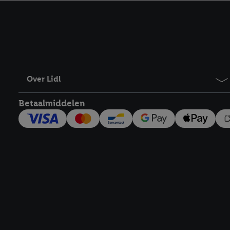
kracht in te trekken, vi
Over Lidl
Betaalmiddelen