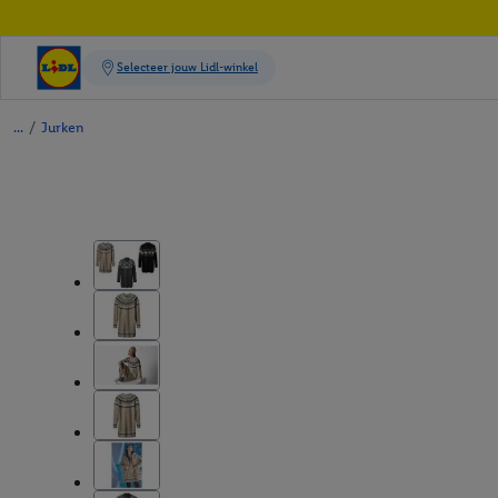
/
Jurken