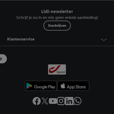
ndt u in onze
privacyverklaring
.
Je vindt het impressum hier.
Lidl-newsletter
Schrijf je nu in en mis geen enkele aanbieding!
Inschrijven
Klantenservice