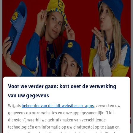
Voor we verder gaan: kort over de verwerking
van uw gegevens
Wij, als
beheerder van de Lidl-websites en -apps
, verwerken uw
gegevens op onze websites en onze app (gezamenlijk: “Lidl-
diensten”) waarbij we gebruikmaken van verschillende
technologieën om informatie op uw eindtoestel op te slaan en