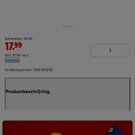
Adviesprijs: 28.69
17.99
Incl. BTW. excl.
Levering
Artikelnummer:
100391583
Productbeschrijving