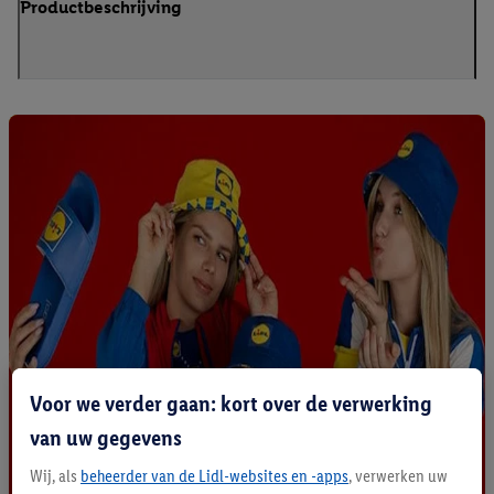
Productbeschrijving
Voor we verder gaan: kort over de verwerking
van uw gegevens
Wij, als
beheerder van de Lidl-websites en -apps
, verwerken uw