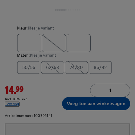
Kleur:
Kies je variant
Maten:
Kies je variant
50/56
62/68
74/80
86/92
14.99
Incl. BTW. excl.
Voeg toe aan winkelwagen
Levering
Artikelnummer:
100395141