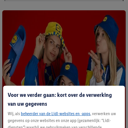
Voor we verder gaan: kort over de verwerking
van uw gegevens
Wij, als
beheerder van de Lidl-websites en -apps
, verwerken uw
gegevens op onze websites en onze app (gezamenlijk: “Lidl-
diensten”) waarbij we gebruikmaken van verschillende