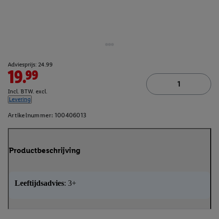
Adviesprijs: 24.99
19.99
Incl. BTW. excl.
Levering
Artikelnummer:
100406013
Productbeschrijving
Leeftijdsadvies
: 3+