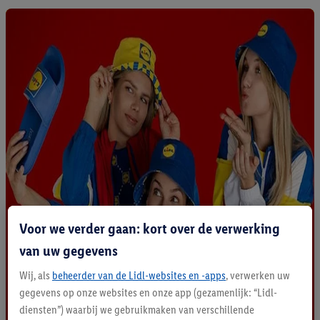
Voor we verder gaan: kort over de verwerking
van uw gegevens
Wij, als
beheerder van de Lidl-websites en -apps
, verwerken uw
gegevens op onze websites en onze app (gezamenlijk: “Lidl-
diensten”) waarbij we gebruikmaken van verschillende