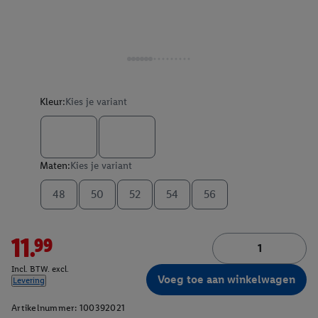
Kleur:
Kies je variant
Maten:
Kies je variant
48
50
52
54
56
11.99
Incl. BTW. excl.
Voeg toe aan winkelwagen
Levering
Artikelnummer:
100392021