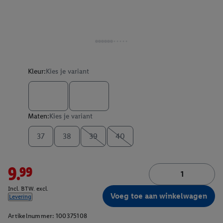
Kleur:
Kies je variant
Maten:
Kies je variant
37
38
39
40
9.99
Incl. BTW. excl.
Voeg toe aan winkelwagen
Levering
Artikelnummer:
100375108