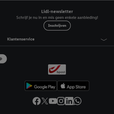
ndt u in onze
privacyverklaring
.
Je vindt het impressum hier.
Lidl-newsletter
Schrijf je nu in en mis geen enkele aanbieding!
Inschrijven
Klantenservice