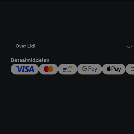
kracht in te trekken, vi
Over Lidl
Betaalmiddelen