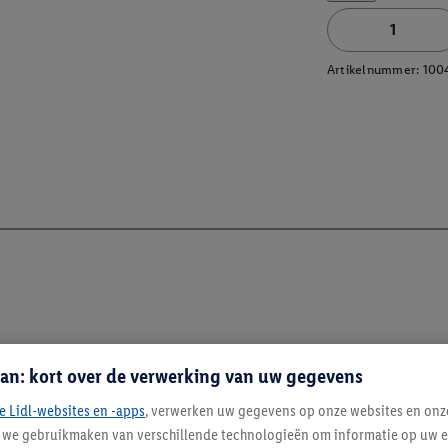
Artikelnummer:
100
an: kort over de verwerking van uw gegevens
e Lidl-websites en -apps
, verwerken uw gegevens op onze websites en onz
j we gebruikmaken van verschillende technologieën om informatie op uw e
Blijf op de hoo