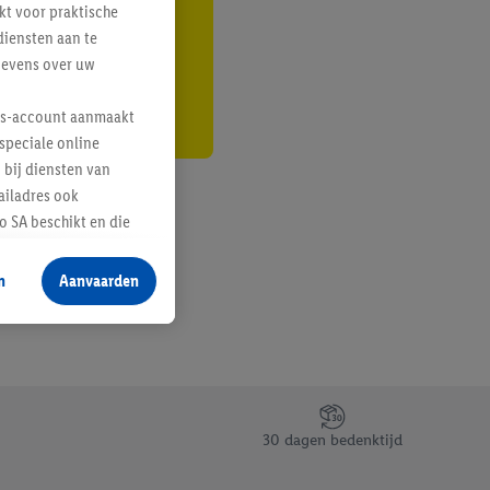
kt voor praktische
r
diensten aan te
gevens over uw
lus-account aanmaakt
speciale online
 bij diensten van
ailadres ook
 SA beschikt en die
 voor producten waarin
n
Aanvaarden
te voegen, maar het
n als er met behulp
arover Criteo SA
gevensverwerking.
taan. Door op
30 dagen bedenktijd
eer informatie,
 vooruitwerkende