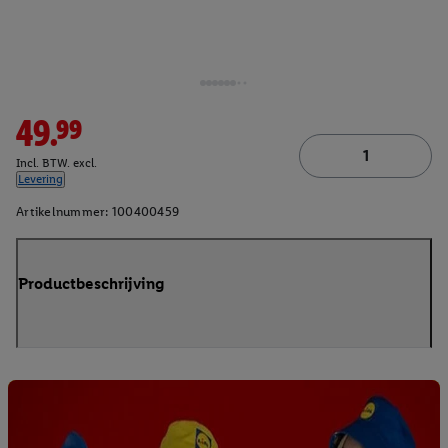
49.99
Incl. BTW. excl.
Levering
Artikelnummer:
100400459
Productbeschrijving