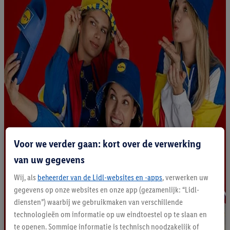
Voor we verder gaan: kort over de verwerking
van uw gegevens
Wij, als
beheerder van de Lidl-websites en -apps
, verwerken uw
gegevens op onze websites en onze app (gezamenlijk: “Lidl-
diensten”) waarbij we gebruikmaken van verschillende
technologieën om informatie op uw eindtoestel op te slaan en
te openen. Sommige informatie is technisch noodzakelijk of