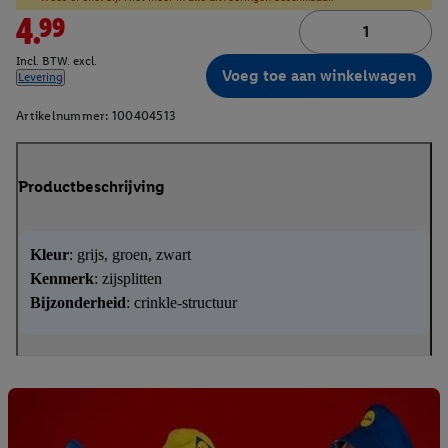
4.99
Incl. BTW. excl.
Voeg toe aan winkelwagen
Levering
Artikelnummer:
100404513
Productbeschrijving
Kleur
: grijs, groen, zwart
Kenmerk
: zijsplitten
Bijzonderheid
: crinkle-structuur