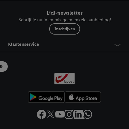
ndt u in onze
privacyverklaring
.
Je vindt het impressum hier.
Lidl-newsletter
Schrijf je nu in en mis geen enkele aanbieding!
Inschrijven
Klantenservice