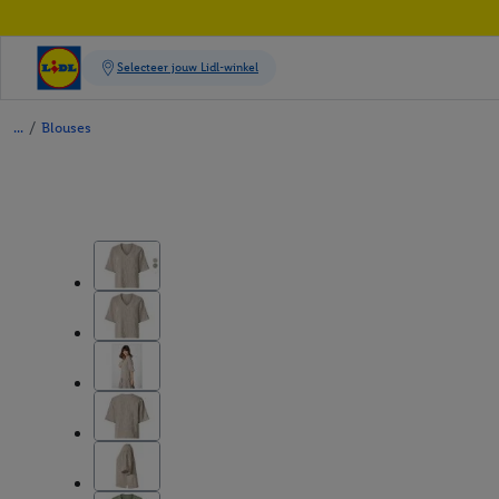
/
Blouses