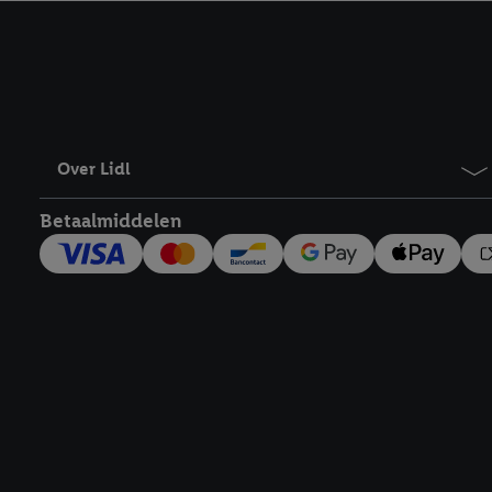
kracht in te trekken, vi
Over Lidl
Betaalmiddelen