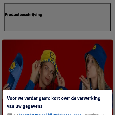
Productbeschrijving
Voor we verder gaan: kort over de verwerking
van uw gegevens
Wij, als
beheerder van de Lidl-websites en -apps
, verwerken uw