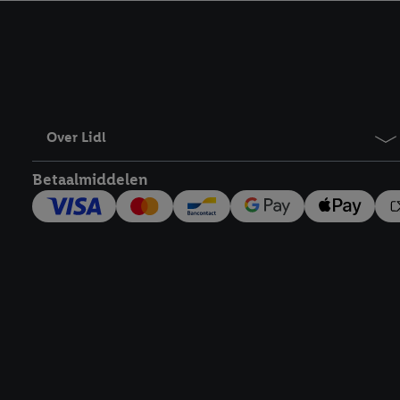
kracht in te trekken, vi
Over Lidl
Betaalmiddelen