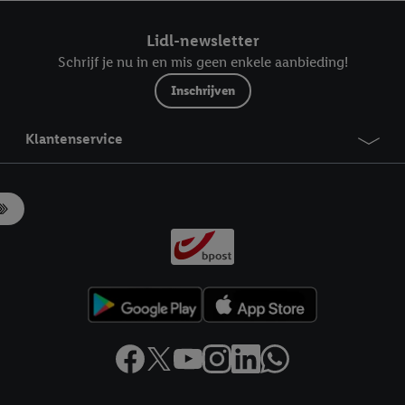
ndt u in onze
privacyverklaring
.
Je vindt het impressum hier.
Lidl-newsletter
Schrijf je nu in en mis geen enkele aanbieding!
Inschrijven
Klantenservice