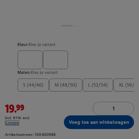
Kleur:
Kies je variant
Maten:
Kies je variant
S (44/46)
M (48/50)
L (52/54)
XL (56/5
19.99
Incl. BTW. excl.
Voeg toe aan winkelwagen
Levering
Artikelnummer:
100400988