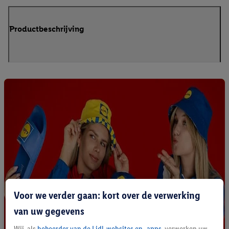
Productbeschrijving
Voor we verder gaan: kort over de verwerking
van uw gegevens
Wij, als
beheerder van de Lidl-websites en -apps
, verwerken uw