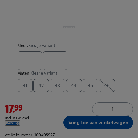
Kleur:
Kies je variant
Maten:
Kies je variant
41
42
43
44
45
46
17.99
Incl. BTW. excl.
Voeg toe aan winkelwagen
Levering
Artikelnummer:
100405927