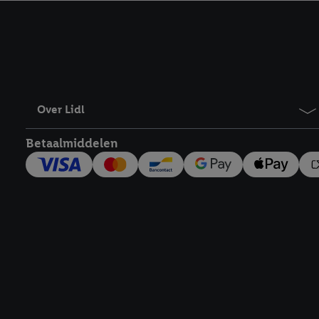
kracht in te trekken, vi
Over Lidl
Betaalmiddelen