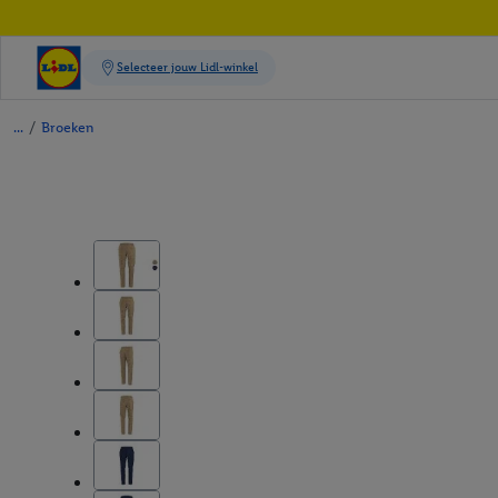
/
Broeken