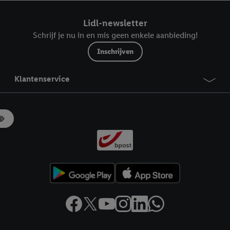
ndt u in onze
privacyverklaring
.
Je vindt het impressum hier.
Lidl-newsletter
Schrijf je nu in en mis geen enkele aanbieding!
Inschrijven
Klantenservice