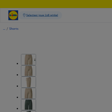
/
Shorts