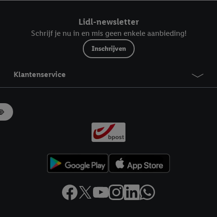
ndt u in onze
privacyverklaring
.
Je vindt het impressum hier.
Lidl-newsletter
Schrijf je nu in en mis geen enkele aanbieding!
Inschrijven
Klantenservice