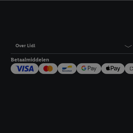
kracht in te trekken, vi
Over Lidl
Betaalmiddelen