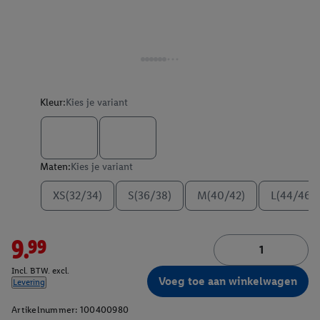
Kleur:
Kies je variant
Maten:
Kies je variant
XS(32/34)
S(36/38)
M(40/42)
L(44/46)
9.99
Incl. BTW. excl.
Voeg toe aan winkelwagen
Levering
Artikelnummer:
100400980