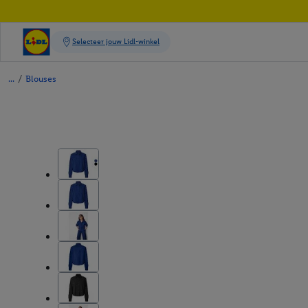
/
Blouses