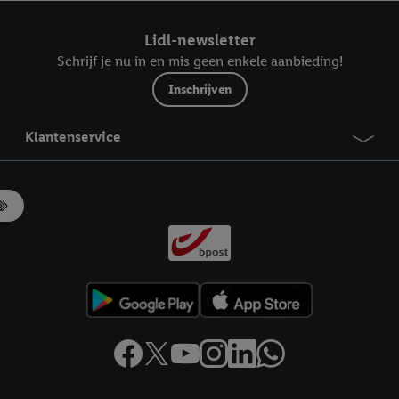
ndt u in onze
privacyverklaring
.
Je vindt het impressum hier.
Lidl-newsletter
Schrijf je nu in en mis geen enkele aanbieding!
Inschrijven
Klantenservice