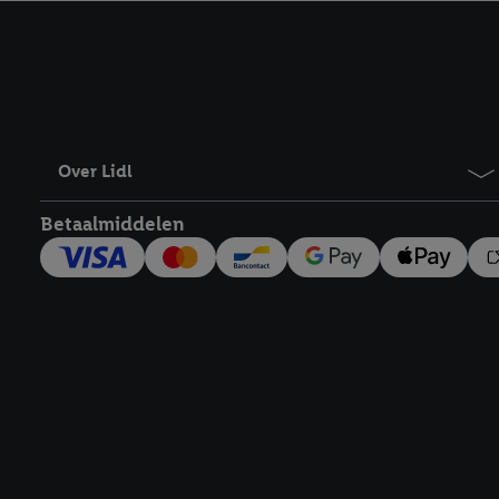
kracht in te trekken, vi
Over Lidl
Betaalmiddelen