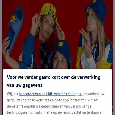
Voor we verder gaan: kort over de verwerking
van uw gegevens
Wij, als
beheerder van de Lidl-websites en -apps
, verwerken uw
gegevens op onze websites en onze app (gezamenlijk: “Lidl-
diensten”) waarbij we gebruikmaken van verschillende
technologieën om informatie op uw eindtoestel op te slaan en