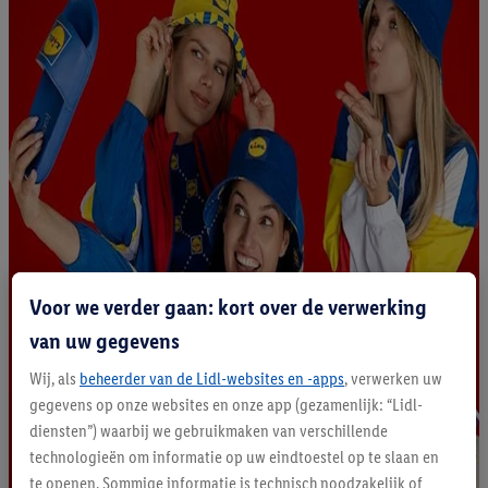
Voor we verder gaan: kort over de verwerking
van uw gegevens
Wij, als
beheerder van de Lidl-websites en -apps
, verwerken uw
gegevens op onze websites en onze app (gezamenlijk: “Lidl-
diensten”) waarbij we gebruikmaken van verschillende
technologieën om informatie op uw eindtoestel op te slaan en
te openen. Sommige informatie is technisch noodzakelijk of