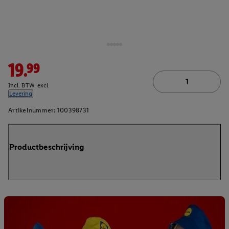
19.99
Incl. BTW. excl.
Levering
Artikelnummer:
100398731
Productbeschrijving