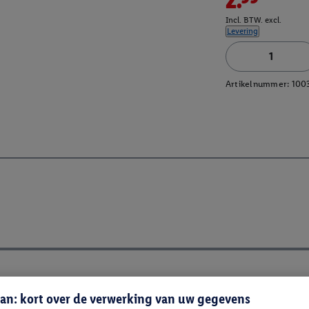
Incl. BTW. excl.
Levering
Artikelnummer:
100
an: kort over de verwerking van uw gegevens