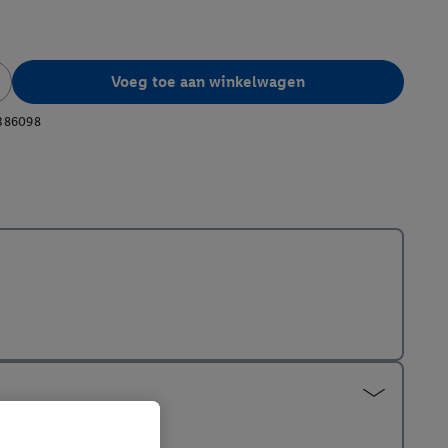
Voeg toe aan winkelwagen
386098