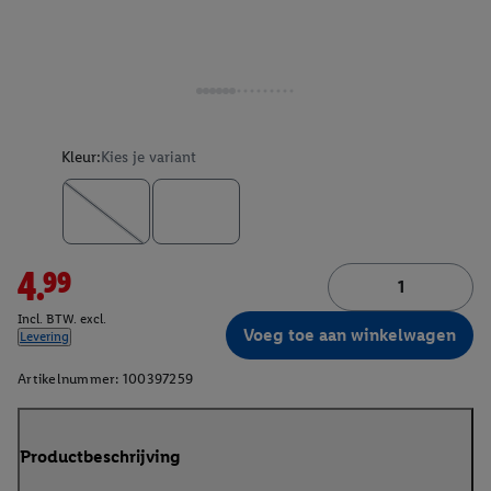
Kleur:
Kies je variant
4.99
Incl. BTW. excl.
Voeg toe aan winkelwagen
Levering
Artikelnummer:
100397259
Productbeschrijving