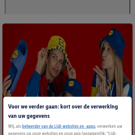
Voor we verder gaan: kort over de verwerking
van uw gegevens
Wij, als
beheerder van de Lidl-websites en -apps
, verwerken uw
gegevens op onze websites en onze app (gezamenlijk: “Lidl-