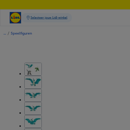
/
Speelfiguren