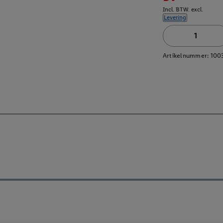
Incl. BTW. excl.
Levering
Artikelnummer:
100