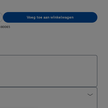
Voeg toe aan winkelwagen
380065