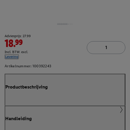
Adviesprijs: 27.99
18.99
Incl. BTW. excl.
Levering
Artikelnummer:
100392243
Productbeschrijving
Handleiding