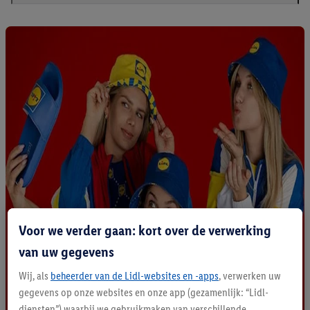
Voor we verder gaan: kort over de verwerking
van uw gegevens
Wij, als
beheerder van de Lidl-websites en -apps
, verwerken uw
gegevens op onze websites en onze app (gezamenlijk: “Lidl-
diensten”) waarbij we gebruikmaken van verschillende