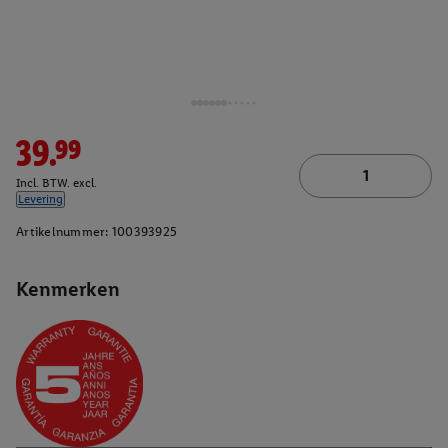
39.99
Incl. BTW. excl.
Levering
Artikelnummer:
100393925
Kenmerken