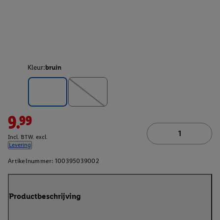
Kleur:
bruin
9.99
Incl. BTW. excl.
Levering
Artikelnummer:
100395039002
Productbeschrijving