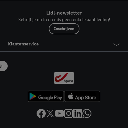
ndt u in onze
privacyverklaring
.
Je vindt het impressum hier.
Lidl-newsletter
Schrijf je nu in en mis geen enkele aanbieding!
Inschrijven
Klantenservice