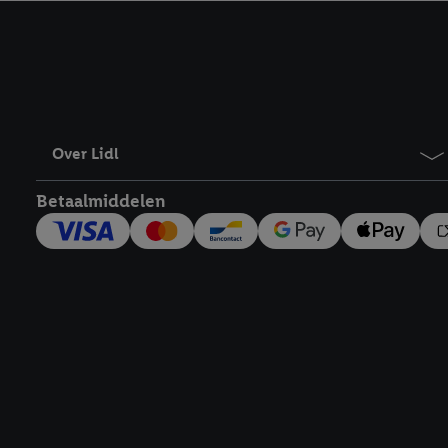
kracht in te trekken, vi
Over Lidl
Betaalmiddelen