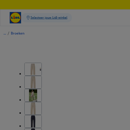
/
Broeken