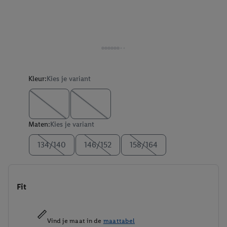
Kleur:
Kies je variant
Maten:
Kies je variant
134/140
146/152
158/164
Fit
Vind je maat in de
maattabel