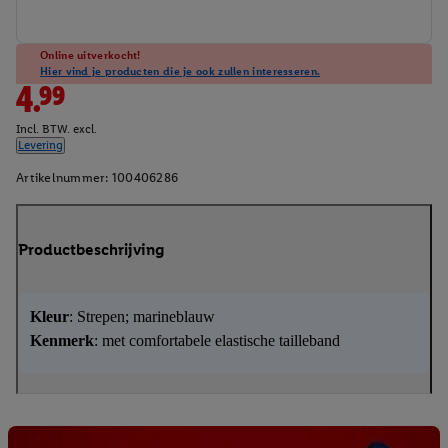
Online uitverkocht!
Hier vind je producten die je ook zullen interesseren.
4.99
Incl. BTW. excl.
Levering
Artikelnummer:
100406286
Productbeschrijving
Kleur
: Strepen; marineblauw
Kenmerk
: met comfortabele elastische tailleband