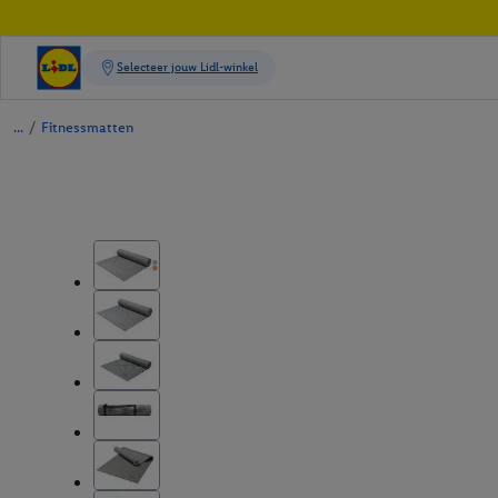
/
Fitnessmatten