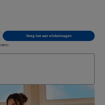
Voeg toe aan winkelwagen
398131