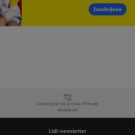
Inschrijven
Levering tot bij je thuis of in een
afhaalpunt
Lidl-newsletter