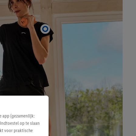
e app (gezamenlijk:
indtoestel op te slaan
kt voor praktische