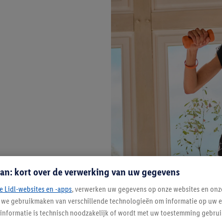
an: kort over de verwerking van uw gegevens
e Lidl-websites en -apps
, verwerken uw gegevens op onze websites en onz
j we gebruikmaken van verschillende technologieën om informatie op uw e
informatie is technisch noodzakelijk of wordt met uw toestemming gebrui