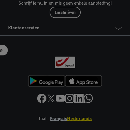
Schrijf je nu in en mis geen enkele aanbieding!
Inschrijven
Klantenservice
Taal:
Français
Nederlands