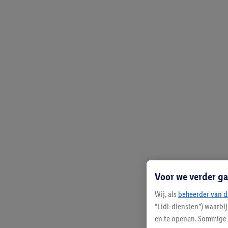
Voor we verder ga
Wij, als
beheerder van d
“Lidl-diensten”) waarbi
en te openen. Sommige 