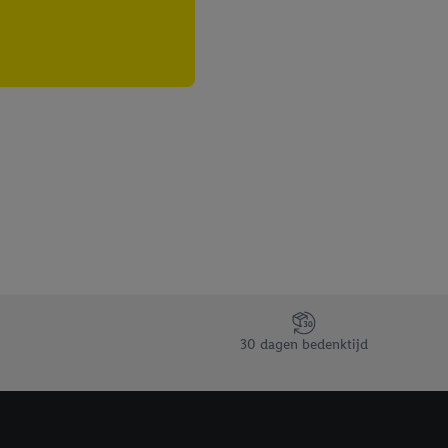
30 dagen bedenktijd