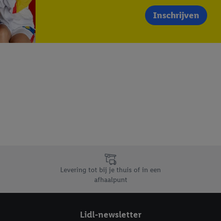
Inschrijven
Levering tot bij je thuis of in een
afhaalpunt
Lidl-newsletter