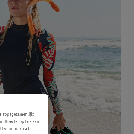
e app (gezamenlijk:
indtoestel op te slaan
kt voor praktische