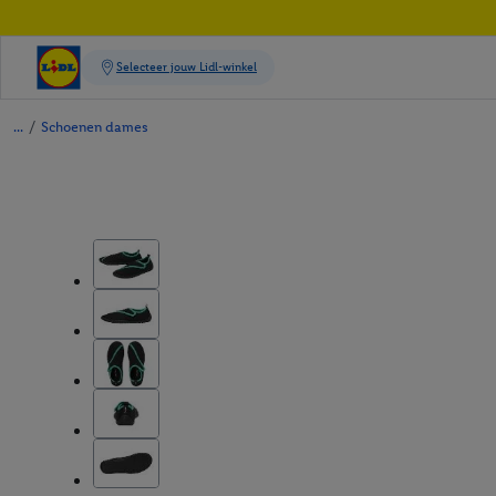
/
Schoenen dames