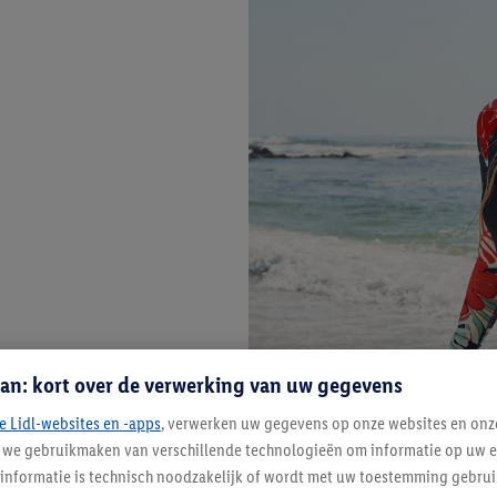
an: kort over de verwerking van uw gegevens
e Lidl-websites en -apps
, verwerken uw gegevens op onze websites en onz
j we gebruikmaken van verschillende technologieën om informatie op uw e
informatie is technisch noodzakelijk of wordt met uw toestemming gebrui