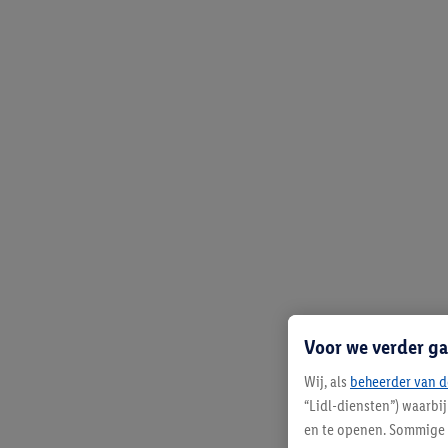
Voor we verder ga
Wij, als
beheerder van d
“Lidl-diensten”) waarbi
en te openen. Sommige 