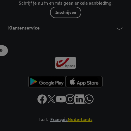
Schrijf je nu in en mis geen enkele aanbieding!
Inschrijven
Klantenservice
Taal:
Français
Nederlands