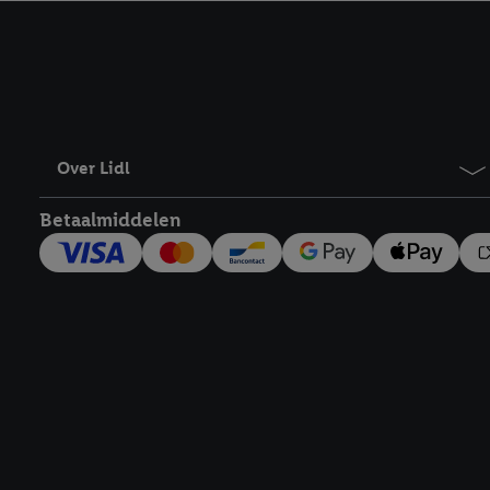
kracht in te trekken, vi
Over Lidl
Betaalmiddelen