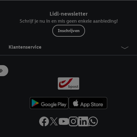
ndt u in onze
privacyverklaring
.
Je vindt het impressum hier.
Lidl-newsletter
Schrijf je nu in en mis geen enkele aanbieding!
Inschrijven
Klantenservice