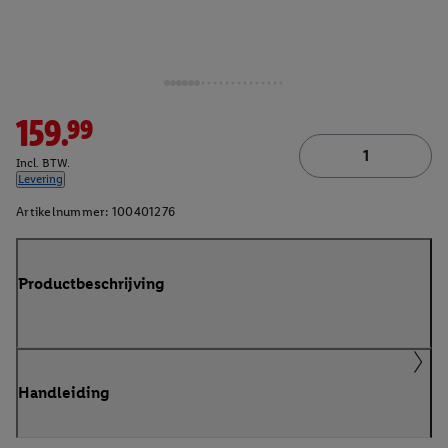
159.99
Incl. BTW.
Levering
Artikelnummer:
100401276
Productbeschrijving
Handleiding