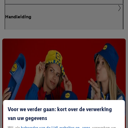
Handleiding
Voor we verder gaan: kort over de verwerking
van uw gegevens
Wij, als
beheerder van de Lidl-websites en -apps
, verwerken uw