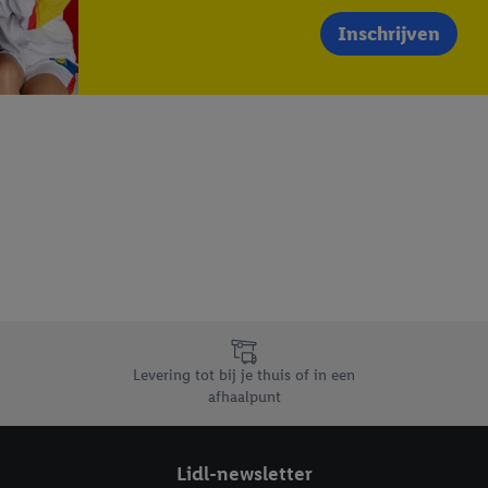
Inschrijven
Levering tot bij je thuis of in een
afhaalpunt
Lidl-newsletter