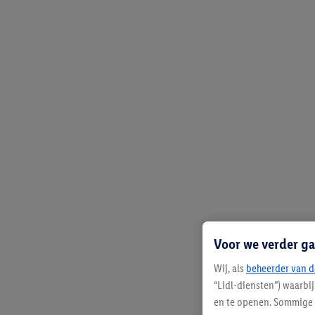
Voor we verder ga
Wij, als
beheerder van d
“Lidl-diensten”) waarbi
en te openen. Sommige 