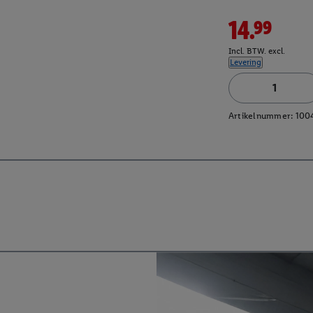
14.99
Incl. BTW. excl.
Levering
Artikelnummer:
100