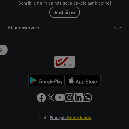
Schrijf je nu in en mis geen enkele aanbieding!
Inschrijven
Klantenservice
Taal:
Français
Nederlands