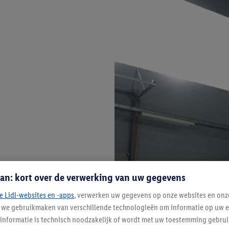
an: kort over de verwerking van uw gegevens
e Lidl-websites en -apps
, verwerken uw gegevens op onze websites en onz
j we gebruikmaken van verschillende technologieën om informatie op uw e
informatie is technisch noodzakelijk of wordt met uw toestemming gebrui